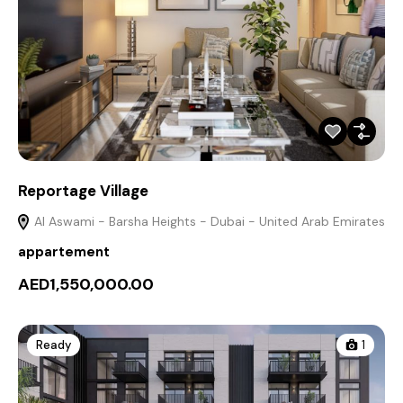
Reportage Village
Al Aswami - Barsha Heights - Dubai - United Arab Emirates
appartement
AED1,550,000.00
Ready
1