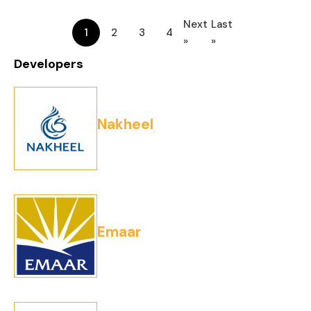
Next
Last
1
2
3
4
»
»
Developers
Nakheel
Emaar