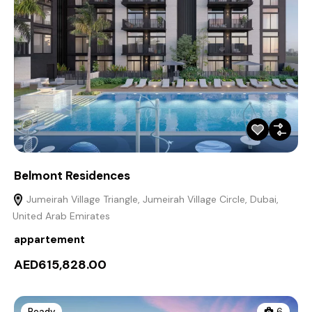
Belmont Residences
Jumeirah Village Triangle, Jumeirah Village Circle, Dubai,
United Arab Emirates
appartement
AED615,828.00
Ready
6