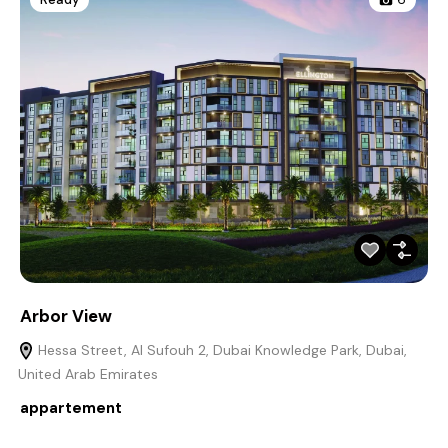
Arbor View
Hessa Street, Al Sufouh 2, Dubai Knowledge Park, Dubai,
United Arab Emirates
appartement