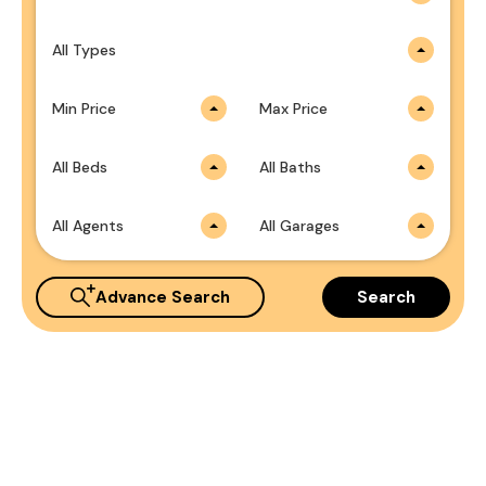
All Types
Min Price
Max Price
All Beds
All Baths
All Agents
All Garages
Advance Search
Search