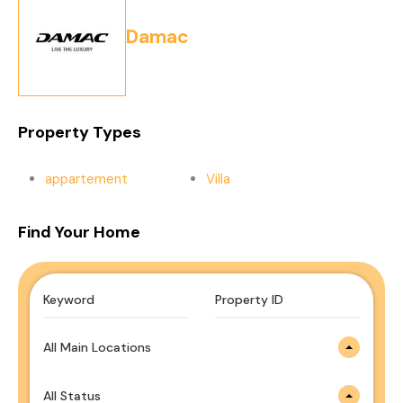
Damac
Property Types
appartement
Villa
Find Your Home
All Main Locations
All Status