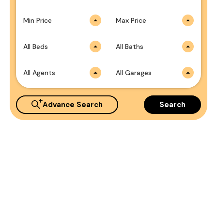
Min Price
Max Price
All Beds
All Baths
All Agents
All Garages
Advance Search
Search