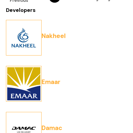
Previous
»
»
Developers
Nakheel
Emaar
Damac