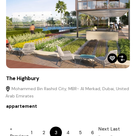
The Highbury
Mohammed Bin Rashid City, MBR- Al Merkad, Dubai, United
Arab Emirates
appartement
«
Next
Last
1
2
3
4
5
6