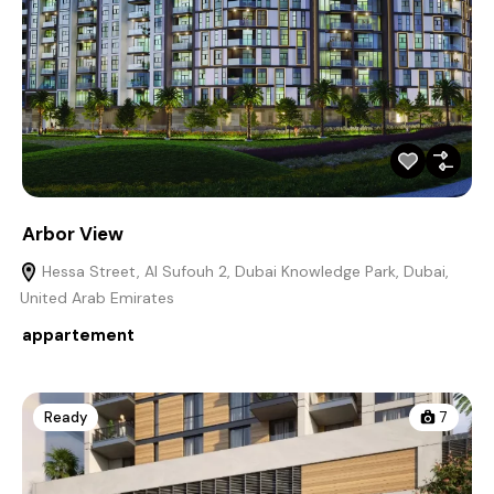
Arbor View
Hessa Street, Al Sufouh 2, Dubai Knowledge Park, Dubai,
United Arab Emirates
appartement
Ready
7