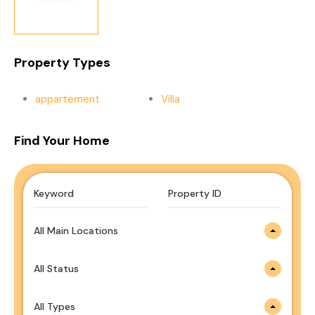
Property Types
appartement
Villa
Find Your Home
All Main Locations
All Status
All Types