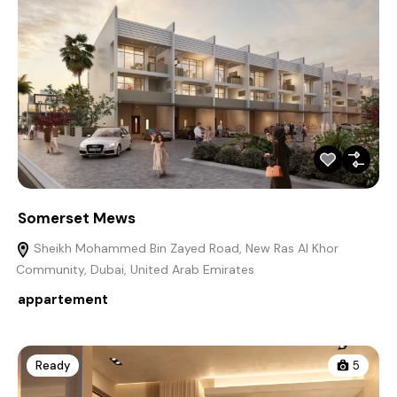
Somerset Mews
Sheikh Mohammed Bin Zayed Road, New Ras Al Khor
Community, Dubai, United Arab Emirates
appartement
Ready
5