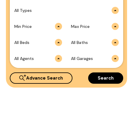
All Types
Min Price
Max Price
All Beds
All Baths
All Agents
All Garages
Advance Search
Search