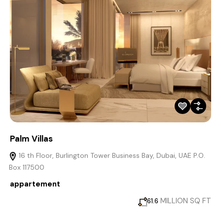
Palm Villas
16 th Floor, Burlington Tower Business Bay, Dubai, UAE P.O.
Box 117500
appartement
MILLION SQ FT
61.6