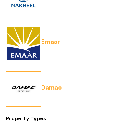
Emaar
Damac
Property Types