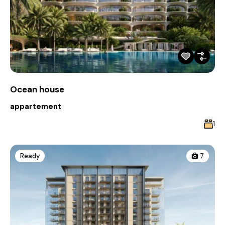
Ocean house
appartement
1
Ready
7