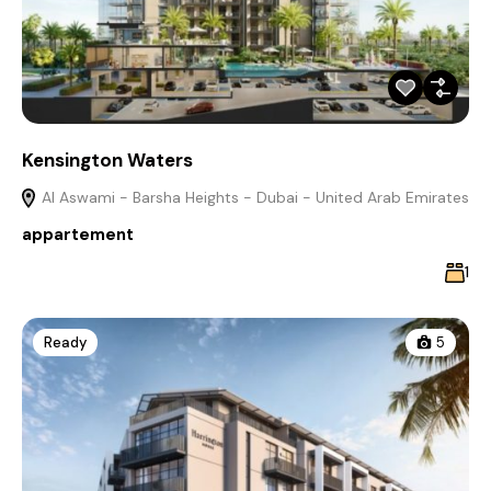
Kensington Waters
Al Aswami - Barsha Heights - Dubai - United Arab Emirates
appartement
1
Ready
5