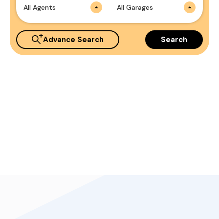
All Agents
All Garages
Advance Search
Search