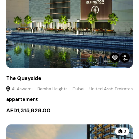
The Quayside
Al Aswami - Barsha Heights - Dubai - United Arab Emirates
appartement
AED1,315,828.00
3