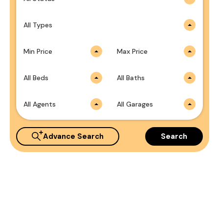
All Types
Min Price
Max Price
All Beds
All Baths
All Agents
All Garages
Advance Search
Search